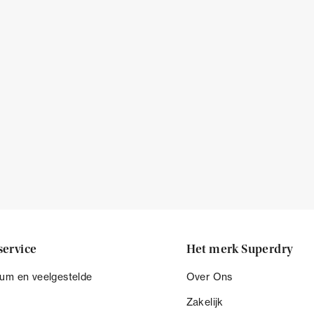
service
Het merk Superdry
um en veelgestelde
Over Ons
Zakelijk